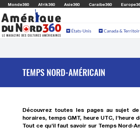
Monde360
Afrik360
Asie360
Caraibe360
Europe3
États-Unis
Canada & Territoir
TEMPS NORD-AMÉRICAIN
Découvrez toutes les pages au sujet d
horaires, temps GMT, heure UTC, l'heure de
Tout ce qu'il faut savoir sur
Temps Nord-Am