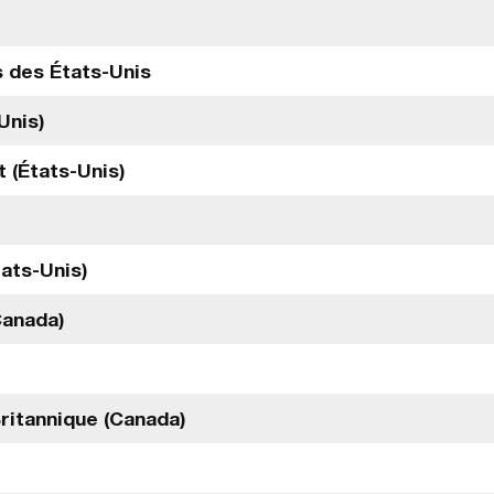
s des États-Unis
Unis)
 (États-Unis)
tats-Unis)
Canada)
ritannique (Canada)