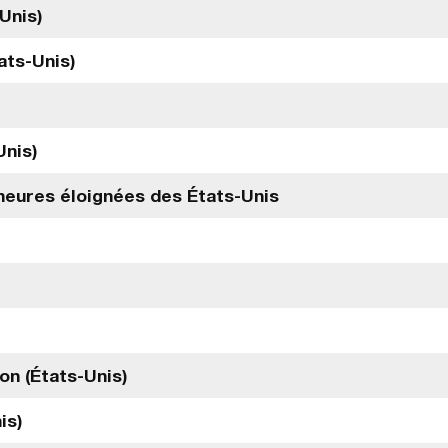
Unis)
ats-Unis)
Unis)
ineures éloignées des États-Unis
on (États-Unis)
is)