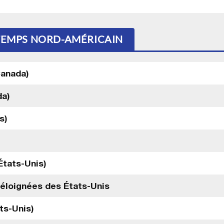
 TEMPS NORD-AMÉRICAIN
Canada)
da)
s)
États-Unis)
 éloignées des États-Unis
ts-Unis)