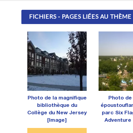
FICHIERS - PAGES LIÉES AU THÈME
Photo de la magnifique
Photo de 
bibliothèque du
époustouflan
Collège du New Jersey
parc Six Fl
[Image]
Adventure 