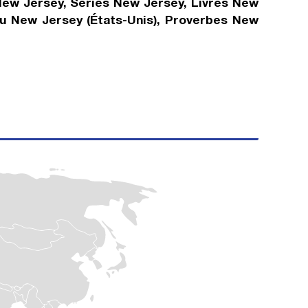
New Jersey, Séries New Jersey, Livres New
du New Jersey (États-Unis), Proverbes New