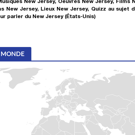
, Musiques New Jersey, Oeuvres New Jersey, Films 
s New Jersey, Lieux New Jersey, Quizz au sujet 
ur parler du New Jersey (États-Unis)
- MONDE