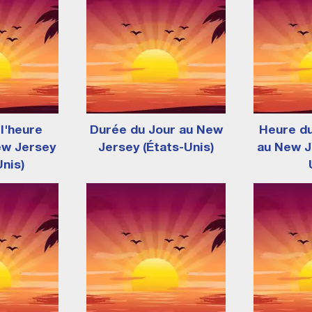
l'heure
Durée du Jour au New
Heure d
ew Jersey
Jersey (États-Unis)
au New J
Unis)