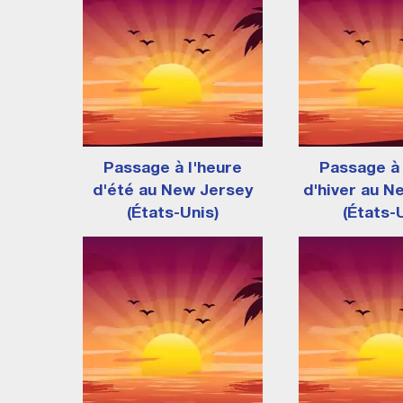
Passage à l'heure
Passage à 
d'été au New Jersey
d'hiver au N
(États-Unis)
(États-