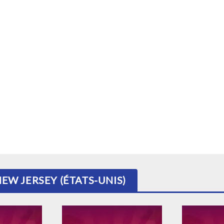
NEW JERSEY (ÉTATS-UNIS)