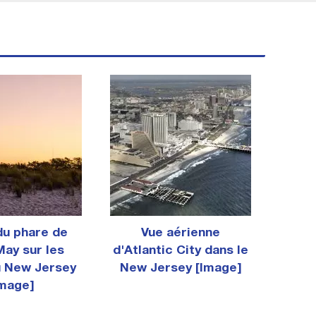
du phare de
Vue aérienne
ay sur les
d'Atlantic City dans le
u New Jersey
New Jersey [Image]
Image]