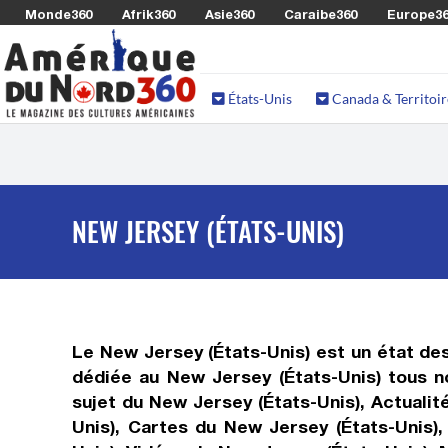
Monde360
Afrik360
Asie360
Caraibe360
Europe3
États-Unis
Canada & Territoir
NEW JERSEY (ÉTATS-UNIS)
Le New Jersey (États-Unis) est un état de
dédiée au New Jersey (États-Unis) tous n
sujet du New Jersey (États-Unis), Actuali
Unis), Cartes du New Jersey (États-Unis)