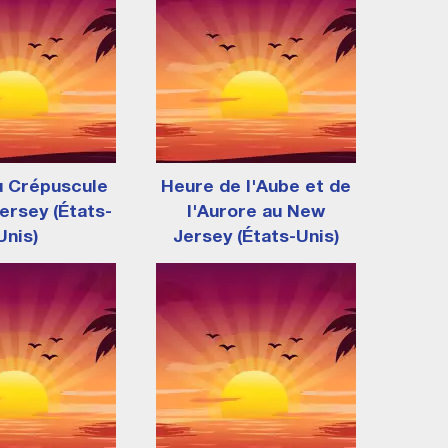
u Crépuscule
Heure de l'Aube et de
ersey (États-
l'Aurore au New
Unis)
Jersey (États-Unis)