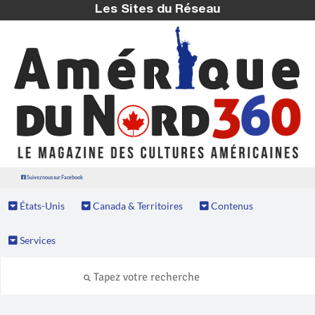
Les Sites du Réseau
Suivez nous sur Facebook
États-Unis
Canada & Territoires
Contenus
Services