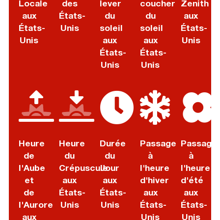
Locale
des
lever
coucher
Zenith
aux
États-
du
du
aux
États-
Unis
soleil
soleil
États-
Unis
aux
aux
Unis
États-
États-
Unis
Unis
Heure
Heure
Durée
Passage
Passage
de
du
du
à
à
l'Aube
Crépuscule
Jour
l'heure
l'heure
et
aux
aux
d'hiver
d'été
de
États-
États-
aux
aux
l'Aurore
Unis
Unis
États-
États-
aux
Unis
Unis