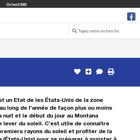
Orient360
st un Etat de les États-Unis de la zone
au long de l’année de façon plus ou moins
a nuit et le début du jour au Montana
 lever du soleil. C’est utile de connaître
premiers rayons du soleil et profiter de la
a (États-Unis) pour se préparer à assister à