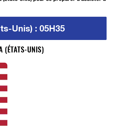
ts-Unis) : 05H35
A (ÉTATS-UNIS)