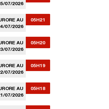
5/07/2026
AURORE AU
05H21
4/07/2026
AURORE AU
05H20
3/07/2026
AURORE AU
05H19
2/07/2026
AURORE AU
05H18
1/07/2026