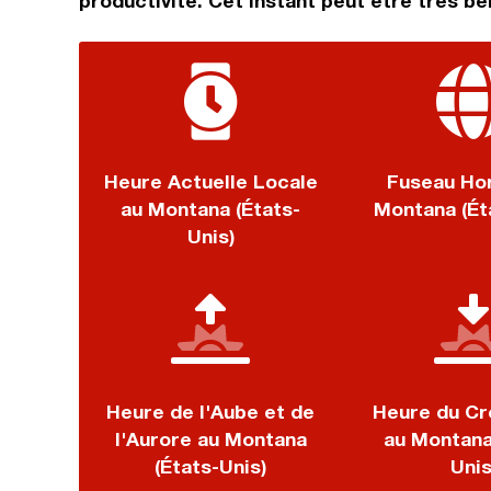
productivité. Cet instant peut être très b
Heure Actuelle Locale
Fuseau Hor
au Montana (États-
Montana (Ét
Unis)
Heure de l'Aube et de
Heure du Cr
l'Aurore au Montana
au Montana
(États-Unis)
Unis