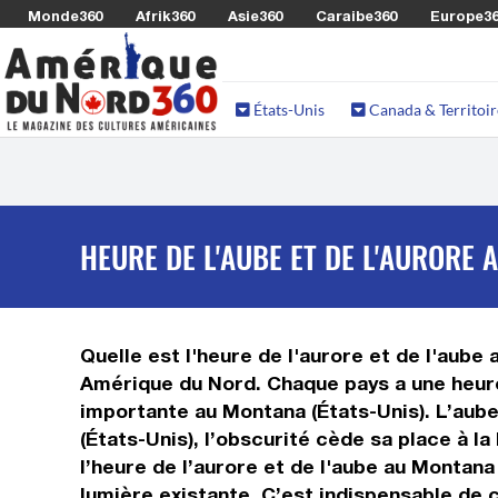
Monde360
Afrik360
Asie360
Caraibe360
Europe3
États-Unis
Canada & Territoir
HEURE DE L'AUBE ET DE L'AURORE 
Quelle est l'heure de l'aurore et de l'aube
Amérique du Nord. Chaque pays a une heure 
importante au Montana (États-Unis). L’aube 
(États-Unis), l’obscurité cède sa place à la
l’heure de l’aurore et de l'aube au Montana 
lumière existante. C’est indispensable de c