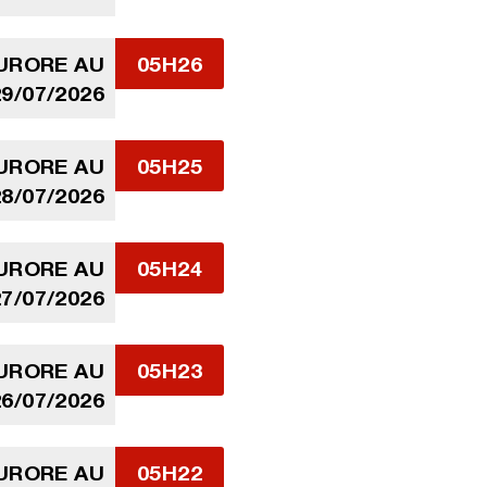
AURORE AU
05H26
9/07/2026
AURORE AU
05H25
8/07/2026
AURORE AU
05H24
7/07/2026
AURORE AU
05H23
6/07/2026
AURORE AU
05H22