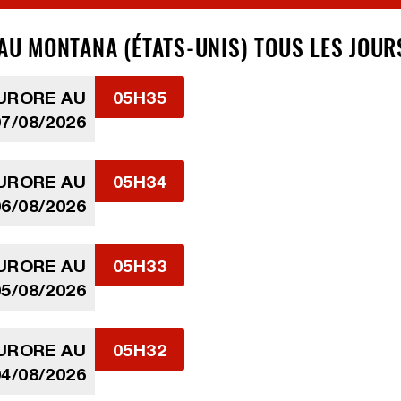
 AU MONTANA (ÉTATS-UNIS) TOUS LES JOUR
AURORE AU
05H35
7/08/2026
AURORE AU
05H34
6/08/2026
AURORE AU
05H33
5/08/2026
AURORE AU
05H32
4/08/2026