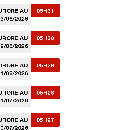
AURORE AU
05H31
3/08/2026
AURORE AU
05H30
2/08/2026
AURORE AU
05H29
1/08/2026
AURORE AU
05H28
1/07/2026
AURORE AU
05H27
0/07/2026