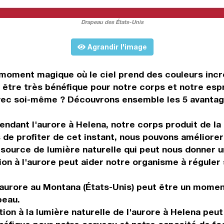
Drapeau des États-Unis
Agrandir l'image
 moment magique où le ciel prend des couleurs incr
ut être très bénéfique pour notre corps et notre esp
vec soi-même ? Découvrons ensemble les 5 avantage
Pendant l'aurore à Helena, notre corps produit de l
 de profiter de cet instant, nous pouvons améliore
 source de lumière naturelle qui peut nous donner u
ion à l'aurore peut aider notre organisme à réguler
aurore au Montana (États-Unis) peut être un moment 
peau.
ion à la lumière naturelle de l'aurore à Helena peu