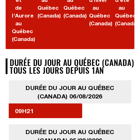
de
Québec
Québec
au
au
l'Aurore
(Canada)
(Canada)
Québec
Québec
au
(Canada)
(Canada)
Québec
(Canada)
DURÉE DU JOUR AU QUÉBEC (CANADA)
TOUS LES JOURS DEPUIS 1AN
DURÉE DU JOUR AU QUÉBEC
(CANADA) 06/08/2026
09H21
DURÉE DU JOUR AU QUÉBEC