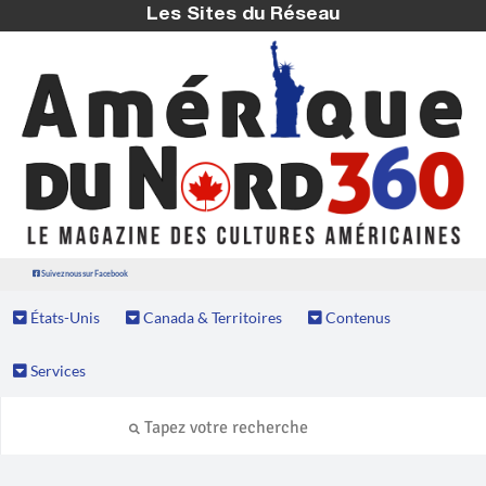
Les Sites du Réseau
Suivez nous sur Facebook
États-Unis
Canada & Territoires
Contenus
Services