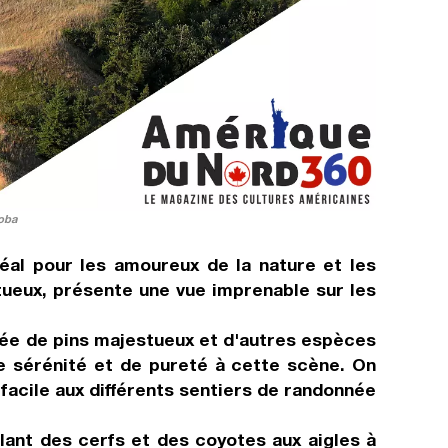
oba
éal pour les amoureux de la nature et les
tueux, présente une vue imprenable sur les
urée de pins majestueux et d'autres espèces
de sérénité et de pureté à cette scène. On
 facile aux différents sentiers de randonnée
lant des cerfs et des coyotes aux aigles à