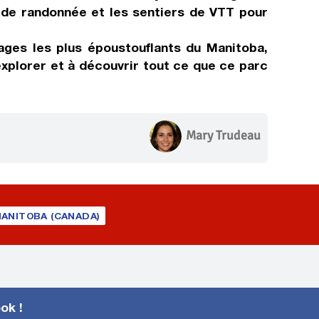
s de randonnée et les sentiers de VTT pour
ages les plus époustouflants du Manitoba,
explorer et à découvrir tout ce que ce parc
Mary Trudeau
ANITOBA (CANADA)
ook !