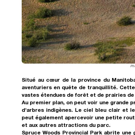
Ph
Situé au cœur de la province du Manitoba
aventuriers en quête de tranquillité. Cet
vastes étendues de forêt et de prairies de 
Au premier plan, on peut voir une grande p
d'arbres indigènes. Le ciel bleu clair et
peut également apercevoir une petite route 
et aux autres attractions du parc.
Spruce Woods Provincial Park abrite une g