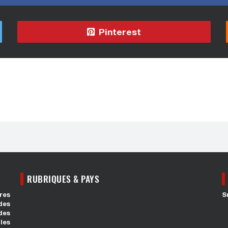
Pinterest
RUBRIQUES & PAYS
res
S
des
des
les