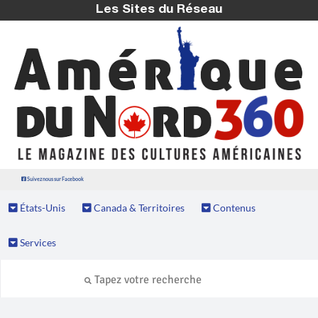
Les Sites du Réseau
Suivez nous sur Facebook
États-Unis
Canada & Territoires
Contenus
Services