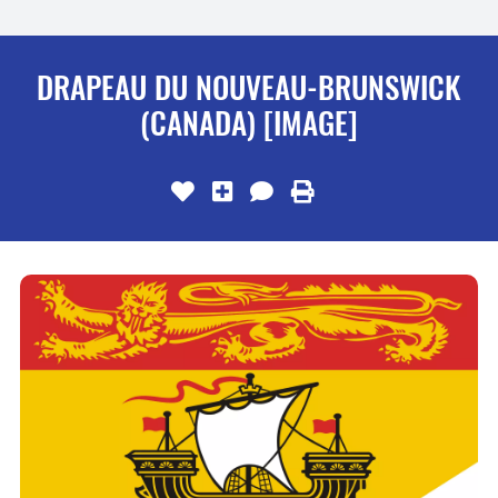
DRAPEAU DU NOUVEAU-BRUNSWICK
(CANADA) [IMAGE]