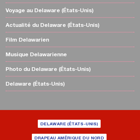
Voyage au Delaware (États-Unis)
Actualité du Delaware (États-Unis)
Film Delawarien
Musique Delawarienne
Photo du Delaware (États-Unis)
Delaware (États-Unis)
DELAWARE (ÉTATS-UNIS)
DRAPEAU AMÉRIQUE DU NORD