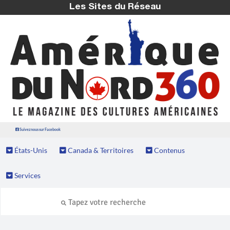
Les Sites du Réseau
Suivez nous sur Facebook
États-Unis
Canada & Territoires
Contenus
Services