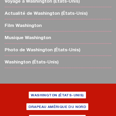
Voyage à Washington (États-Unis)
Actualité de Washington (États-Unis)
Film Washington
Musique Washington
Photo de Washington (États-Unis)
Washington (États-Unis)
WASHINGTON (ÉTATS-UNIS)
DRAPEAU AMÉRIQUE DU NORD