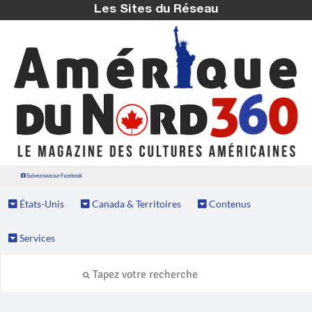
Les Sites du Réseau
Suivez nous sur Facebook
États-Unis
Canada & Territoires
Contenus
Services