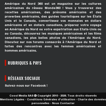
Amérique du Nord 360 est un magazine sur les cultures
américaines du réseau Monde360 ! Vous y trouverez des
recettes américaines, des prénoms américains et des
proverbes américains, des guides touristiques sur les États
Unis et le Canada, convertissez vos monnaies en dollars
américains et en dollars canadiens, préparez votre voyage
en Amérique du Nord ou votre expatriation aux Etats-Unis ou
au Canada, découvrez les musiques américaines et les films
canadiens, les plus belles photos de l’Amérique du Nord.
Discutez sur nos forums consacrés à l’Amérique du Nord et
faites des rencontres avec les femmes américaines et
hommes américains.
RUBRIQUES & PAYS
RÉSEAUX SOCIAUX
Suivez-nous sur Facebook !
Coool Media SAS
Copyright 2010 - 2026. Tous droits réservés
Mentions Légales
-
Conditions Générales d'utilisation
-
Charte des données
personnelles
-
Nous Contacter