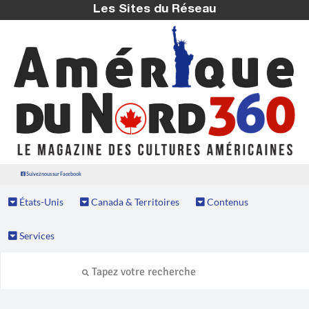
Les Sites du Réseau
Suivez nous sur Facebook
États-Unis
Canada & Territoires
Contenus
Services