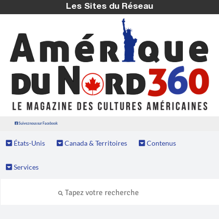
Les Sites du Réseau
Suivez nous sur Facebook
États-Unis
Canada & Territoires
Contenus
Services