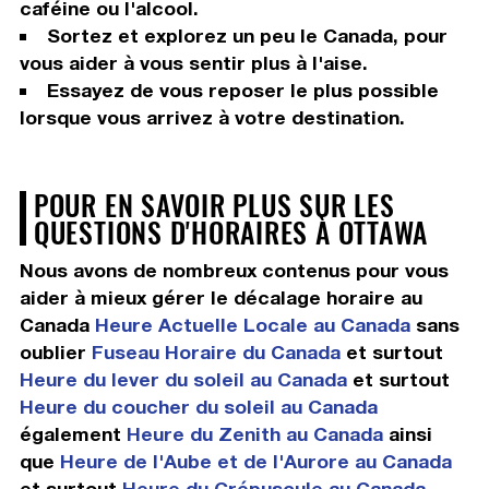
caféine ou l'alcool.
Sortez et explorez un peu le Canada, pour
vous aider à vous sentir plus à l'aise.
Essayez de vous reposer le plus possible
lorsque vous arrivez à votre destination.
POUR EN SAVOIR PLUS SUR LES
QUESTIONS D'HORAIRES À OTTAWA
Nous avons de nombreux contenus pour vous
aider à mieux gérer le décalage horaire au
Canada
Heure Actuelle Locale au Canada
sans
oublier
Fuseau Horaire du Canada
et surtout
Heure du lever du soleil au Canada
et surtout
Heure du coucher du soleil au Canada
également
Heure du Zenith au Canada
ainsi
que
Heure de l'Aube et de l'Aurore au Canada
et surtout
Heure du Crépuscule au Canada