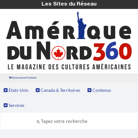
Les Sites du Réseau
Suivez nous sur Facebook
États-Unis
Canada & Territoires
Contenus
Services