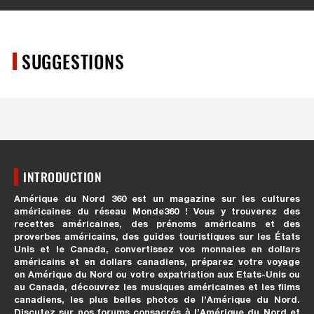
SUGGESTIONS
INTRODUCTION
Amérique du Nord 360 est un magazine sur les cultures
américaines du réseau Monde360 ! Vous y trouverez des
recettes américaines, des prénoms américains et des
proverbes américains, des guides touristiques sur les États
Unis et le Canada, convertissez vos monnaies en dollars
américains et en dollars canadiens, préparez votre voyage
en Amérique du Nord ou votre expatriation aux Etats-Unis ou
au Canada, découvrez les musiques américaines et les films
canadiens, les plus belles photos de l’Amérique du Nord.
Discutez sur nos forums consacrés à l’Amérique du Nord et