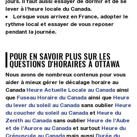
jours. Il faut aussi essayer de dormir et de se
lever à l'heure locale du Canada.
Lorsque vous arrivez en France, adopter le
rythme local et essayer de vous reposer
pendant la journée.
POUR EN SAVOIR PLUS SUR LES
QUESTIONS D'HORAIRES À OTTAWA
Nous avons de nombreux contenus pour vous
aider à mieux gérer le décalage horaire au
Canada
Heure Actuelle Locale au Canada
ainsi
que
Fuseau Horaire du Canada
ainsi que
Heure
du lever du soleil au Canada
sans oublier
Heure
du coucher du soleil au Canada
et
Heure du
Zenith au Canada
sans oublier
Heure de l'Aube
et de l'Aurore au Canada
et surtout
Heure du
Crépuscule au Canada
mais aussi
Durée du