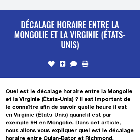
DÉCALAGE HORAIRE ENTRE LA
MONGOLIE ET LA VIRGINIE (ÉTATS-
UNIS)
Quel est le décalage horaire entre la Mongolie
et la Virginie (États-Unis) ? Il est important de
le connaître afin de savoir quelle heure il est
en Virginie (États-Unis) quand il est par
exemple 9H en Mongolie. Dans cet article,
nous allons vous expliquer quel est le décalage
horaire entre Oulan-Bator et Richmond,