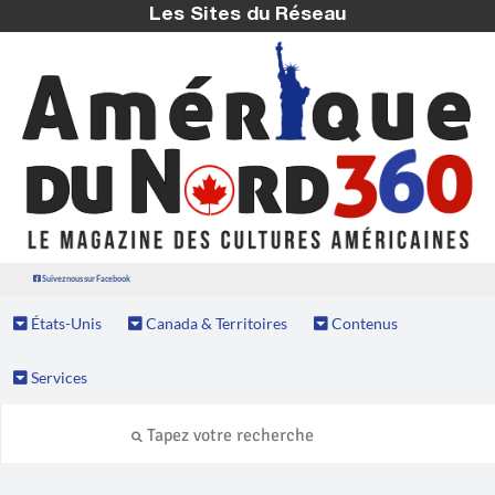
Les Sites du Réseau
Suivez nous sur Facebook
États-Unis
Canada & Territoires
Contenus
Services