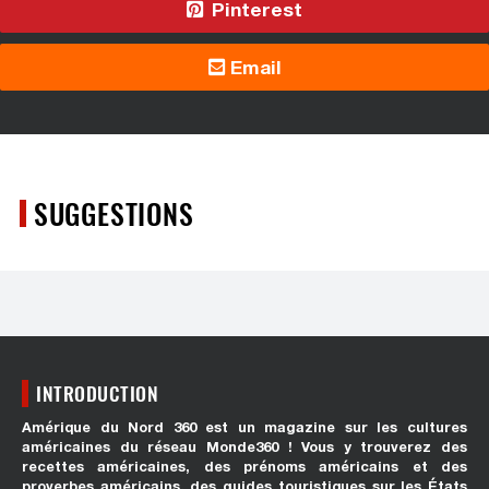
Pinterest
Email
SUGGESTIONS
INTRODUCTION
Amérique du Nord 360 est un magazine sur les cultures
américaines du réseau Monde360 ! Vous y trouverez des
recettes américaines, des prénoms américains et des
proverbes américains, des guides touristiques sur les États