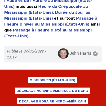
l'Aube et de l'Aurore au Mississippi (États-
Unis)
mais aussi
Heure du Crépuscule au
Mississippi (États-Unis)
,
Durée du Jour au
Mississippi (États-Unis)
et surtout
Passage à
l'heure d'hiver au Mississippi (États-Unis)
ainsi
que
Passage à l'heure d'été au Mississippi
(États-Unis)
.
Publié le 07/06/2022 -
John Harris
13:17
MISSISSIPPI (ÉTATS-UNIS)
DÉCALAGE HORAIRE AMÉRIQUE DU NORD
DÉCALAGE HORAIRE NORD-AMÉRICAIN