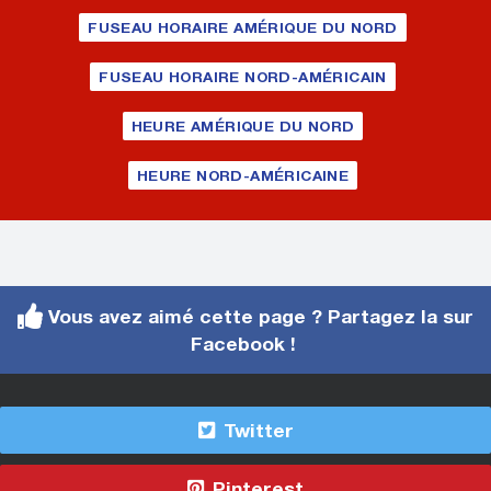
FUSEAU HORAIRE AMÉRIQUE DU NORD
FUSEAU HORAIRE NORD-AMÉRICAIN
HEURE AMÉRIQUE DU NORD
HEURE NORD-AMÉRICAINE
Vous avez aimé cette page ? Partagez la sur
Facebook !
Twitter
Pinterest