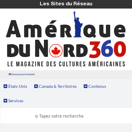
Les Sites du Réseau
Suivez nous sur Facebook
États-Unis
Canada & Territoires
Contenus
Services