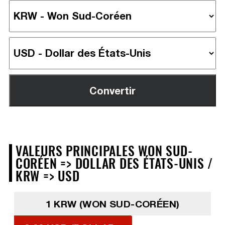
VALEURS PRINCIPALES WON SUD-
CORÉEN => DOLLAR DES ÉTATS-UNIS /
KRW => USD
1 KRW (WON SUD-CORÉEN)