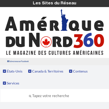
Les Sites du Réseau
Suivez nous sur Facebook
États-Unis
Canada & Territoires
Contenus
Services