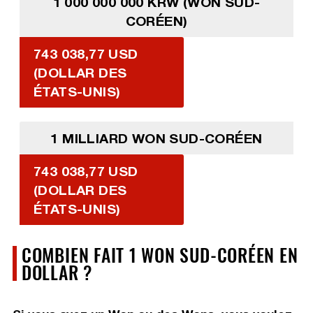
1 000 000 000 KRW (WON SUD-
CORÉEN)
743 038,77 USD
(DOLLAR DES
ÉTATS-UNIS)
1 MILLIARD WON SUD-CORÉEN
743 038,77 USD
(DOLLAR DES
ÉTATS-UNIS)
COMBIEN FAIT 1 WON SUD-CORÉEN EN
DOLLAR ?