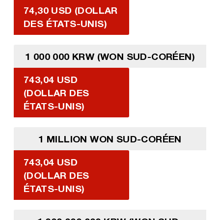
74,30 USD (DOLLAR
DES ÉTATS-UNIS)
1 000 000 KRW (WON SUD-CORÉEN)
743,04 USD
(DOLLAR DES
ÉTATS-UNIS)
1 MILLION WON SUD-CORÉEN
743,04 USD
(DOLLAR DES
ÉTATS-UNIS)