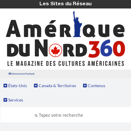
Les Sites du Réseau
Suivez nous sur Facebook
États-Unis
Canada & Territoires
Contenus
Services