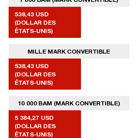
538,43 USD
(DOLLAR DES
ÉTATS-UNIS)
MILLE MARK CONVERTIBLE
538,43 USD
(DOLLAR DES
ÉTATS-UNIS)
10 000 BAM (MARK CONVERTIBLE)
5 384,27 USD
(DOLLAR DES
ÉTATS-UNIS)