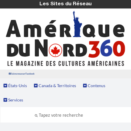
Les Sites du Réseau
Suivez nous sur Facebook
États-Unis
Canada & Territoires
Contenus
Services