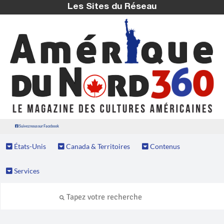
Les Sites du Réseau
Suivez nous sur Facebook
États-Unis
Canada & Territoires
Contenus
Services