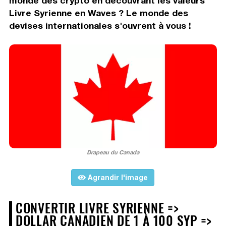
monde des crypto en découvrant les valeurs
Livre Syrienne en Waves ? Le monde des
devises internationales s'ouvrent à vous !
Drapeau du Canada
Agrandir l'image
CONVERTIR LIVRE SYRIENNE =>
DOLLAR CANADIEN DE 1 À 100 SYP =>