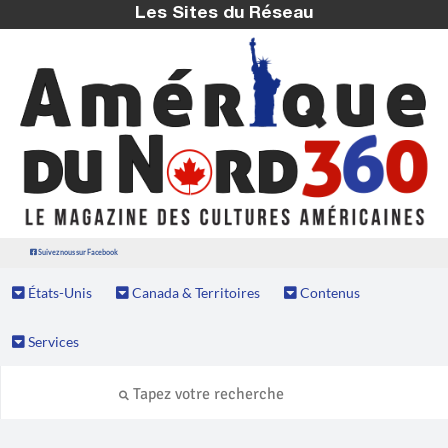
Les Sites du Réseau
Suivez nous sur Facebook
États-Unis
Canada & Territoires
Contenus
Services