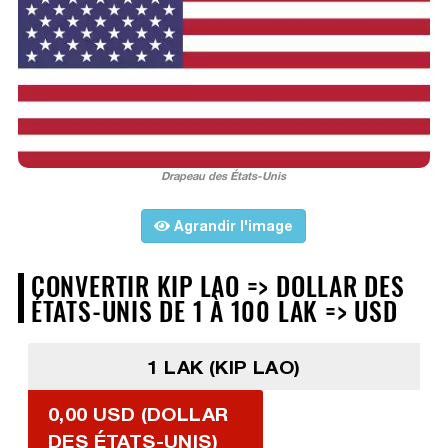
Drapeau des États-Unis
Agrandir l'image
CONVERTIR KIP LAO => DOLLAR DES
ÉTATS-UNIS DE 1 À 100 LAK => USD
1 LAK (KIP LAO)
0,00 USD (DOLLAR
DES ÉTATS-UNIS)