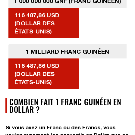
1 000 000 000 GNF (FRANC GUINÉEN)
116 487,86 USD
(DOLLAR DES
ÉTATS-UNIS)
1 MILLIARD FRANC GUINÉEN
116 487,86 USD
(DOLLAR DES
ÉTATS-UNIS)
COMBIEN FAIT 1 FRANC GUINÉEN EN
DOLLAR ?
Si vous avez un Franc ou des Francs, vous
voulez surement les convertir en Dollar que ce