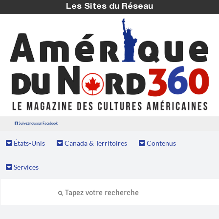
Les Sites du Réseau
Suivez nous sur Facebook
États-Unis
Canada & Territoires
Contenus
Services