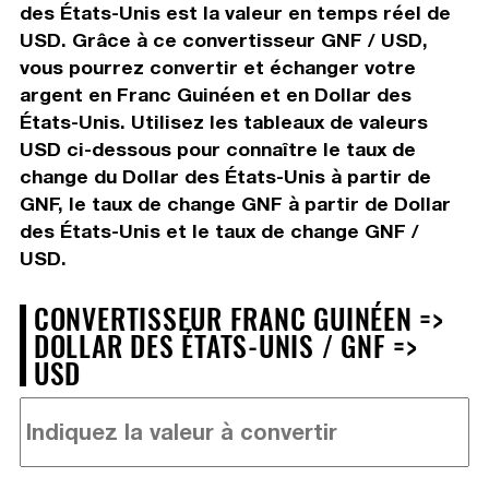
des États-Unis est la valeur en temps réel de
USD. Grâce à ce convertisseur GNF / USD,
vous pourrez convertir et échanger votre
argent en Franc Guinéen et en Dollar des
États-Unis. Utilisez les tableaux de valeurs
USD ci-dessous pour connaître le taux de
change du Dollar des États-Unis à partir de
GNF, le taux de change GNF à partir de Dollar
des États-Unis et le taux de change GNF /
USD.
CONVERTISSEUR FRANC GUINÉEN =>
DOLLAR DES ÉTATS-UNIS / GNF =>
USD