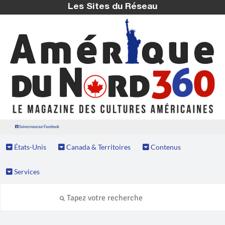
Les Sites du Réseau
Suivez nous sur Facebook
États-Unis
Canada & Territoires
Contenus
Services