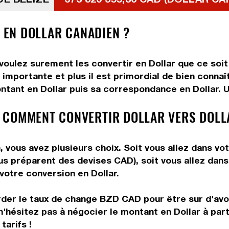
E EN DOLLAR CANADIEN ?
 voulez surement les convertir en Dollar que ce soit
importante et plus il est primordial de bien connaît
ntant en Dollar puis sa correspondance en Dollar. Ut
 COMMENT CONVERTIR DOLLAR VERS DOLL
, vous avez plusieurs choix. Soit vous allez dans vo
vous préparent des devises CAD), soit vous allez da
 votre conversion en Dollar.
rder le taux de change BZD CAD pour être sur d'avoir
n'hésitez pas à négocier le montant en Dollar à par
tarifs !