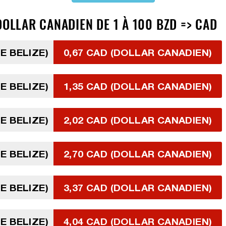
DOLLAR CANADIEN DE 1 À 100 BZD => CAD
E BELIZE)
0,67 CAD (DOLLAR CANADIEN)
E BELIZE)
1,35 CAD (DOLLAR CANADIEN)
E BELIZE)
2,02 CAD (DOLLAR CANADIEN)
E BELIZE)
2,70 CAD (DOLLAR CANADIEN)
E BELIZE)
3,37 CAD (DOLLAR CANADIEN)
E BELIZE)
4,04 CAD (DOLLAR CANADIEN)