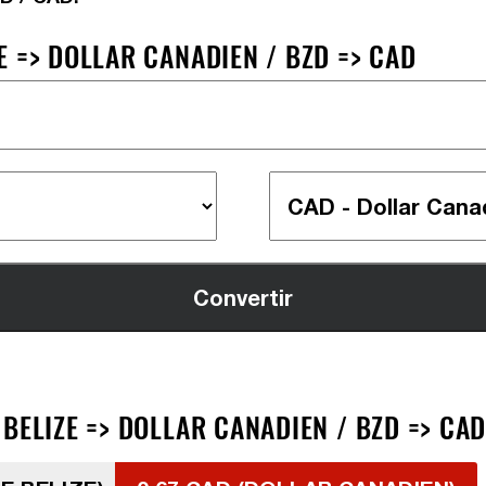
 => DOLLAR CANADIEN / BZD => CAD
BELIZE => DOLLAR CANADIEN / BZD => CA