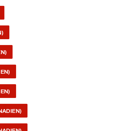
N)
EN)
IEN)
IEN)
NADIEN)
NADIEN)