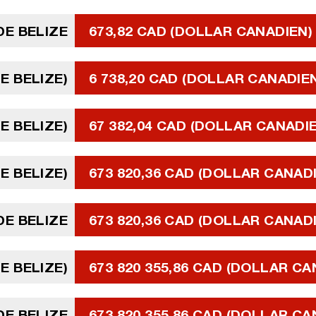
DE BELIZE
673,82 CAD (DOLLAR CANADIEN)
E BELIZE)
6 738,20 CAD (DOLLAR CANADIE
E BELIZE)
67 382,04 CAD (DOLLAR CANADI
E BELIZE)
673 820,36 CAD (DOLLAR CANAD
DE BELIZE
673 820,36 CAD (DOLLAR CANAD
E BELIZE)
673 820 355,86 CAD (DOLLAR CA
DE BELIZE
673 820 355,86 CAD (DOLLAR CA