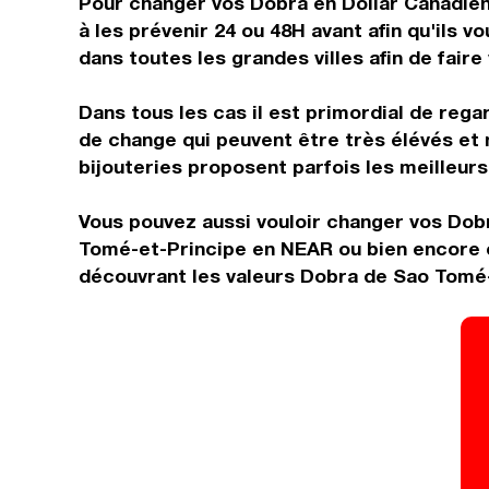
Pour changer vos Dobra en Dollar Canadien,
à les prévenir 24 ou 48H avant afin qu'ils 
dans toutes les grandes villes afin de faire
Dans tous les cas il est primordial de rega
de change qui peuvent être très élévés et 
bijouteries proposent parfois les meilleurs 
Vous pouvez aussi vouloir changer vos Dob
Tomé-et-Principe en NEAR ou bien encore o
découvrant les valeurs Dobra de Sao Tomé-e