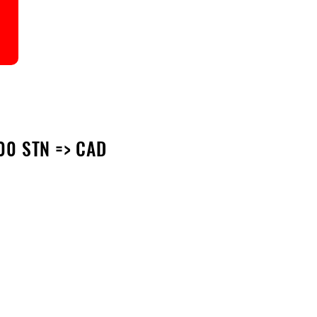
00 STN => CAD