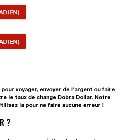
ADIEN)
ADIEN)
pour voyager, envoyer de l'argent ou faire
tre le taux de change Dobra Dollar. Notre
ilisez la pour ne faire aucune erreur !
R ?