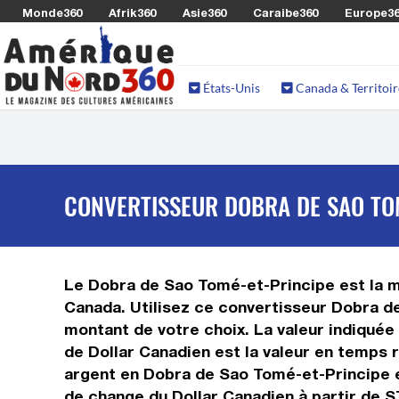
Monde360
Afrik360
Asie360
Caraibe360
Europe3
États-Unis
Canada & Territoir
CONVERTISSEUR DOBRA DE SAO TOM
Le Dobra de Sao Tomé-et-Principe est la mo
Canada. Utilisez ce convertisseur Dobra d
montant de votre choix. La valeur indiquée
de Dollar Canadien est la valeur en temps
argent en Dobra de Sao Tomé-et-Principe et
de change du Dollar Canadien à partir de S