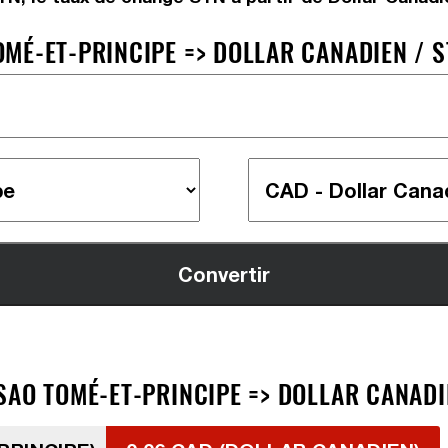
MÉ-ET-PRINCIPE => DOLLAR CANADIEN / S
AO TOMÉ-ET-PRINCIPE => DOLLAR CANADIE