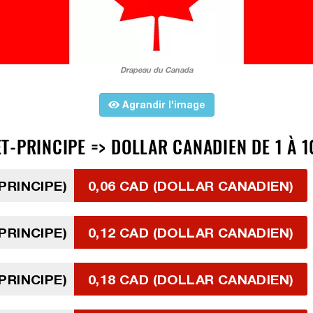
Drapeau du Canada
Agrandir l'image
-PRINCIPE => DOLLAR CANADIEN DE 1 À 1
PRINCIPE)
0,06 CAD (DOLLAR CANADIEN)
PRINCIPE)
0,12 CAD (DOLLAR CANADIEN)
PRINCIPE)
0,18 CAD (DOLLAR CANADIEN)