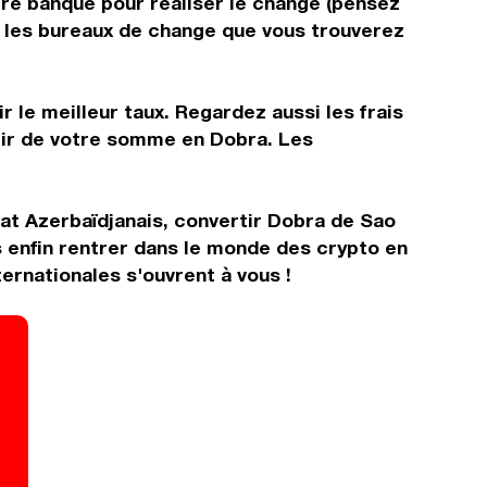
tre banque pour réaliser le change (pensez
ns les bureaux de change que vous trouverez
 le meilleur taux. Regardez aussi les frais
rtir de votre somme en Dobra. Les
at Azerbaïdjanais, convertir Dobra de Sao
 enfin rentrer dans le monde des crypto en
rnationales s'ouvrent à vous !