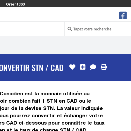
Orient360
ONVERTIR STN / CAD
Canadien est la monnaie utilisée au
oir combien fait 1 STN en CAD ou le
jour de la devise STN. La valeur indiquée
vous pourrez convertir et échanger votre
urs CAD ci-dessous pour connaître le taux
en et le taux de change STN / CAD.