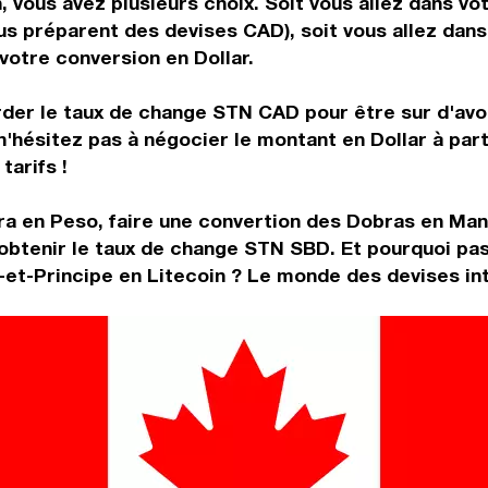
 vous avez plusieurs choix. Soit vous allez dans vo
vous préparent des devises CAD), soit vous allez da
 votre conversion en Dollar.
rder le taux de change STN CAD pour être sur d'avoir
n'hésitez pas à négocier le montant en Dollar à pa
tarifs !
ra en Peso, faire une convertion des Dobras en Man
btenir le taux de change STN SBD. Et pourquoi pas
t-Principe en Litecoin ? Le monde des devises inte