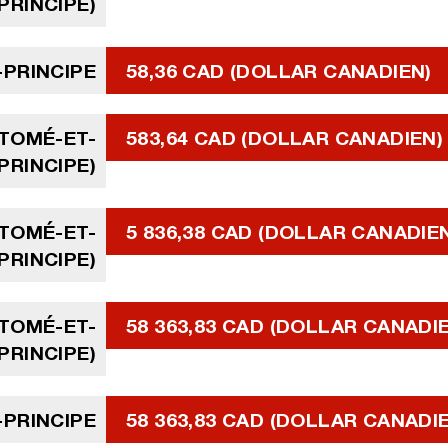
PRINCIPE)
-PRINCIPE
58,36 CAD (DOLLAR CANADIEN)
 TOMÉ-ET-
583,64 CAD (DOLLAR CANADIEN)
PRINCIPE)
 TOMÉ-ET-
5 836,38 CAD (DOLLAR CANADIE
PRINCIPE)
 TOMÉ-ET-
58 363,83 CAD (DOLLAR CANADI
PRINCIPE)
-PRINCIPE
58 363,83 CAD (DOLLAR CANADI