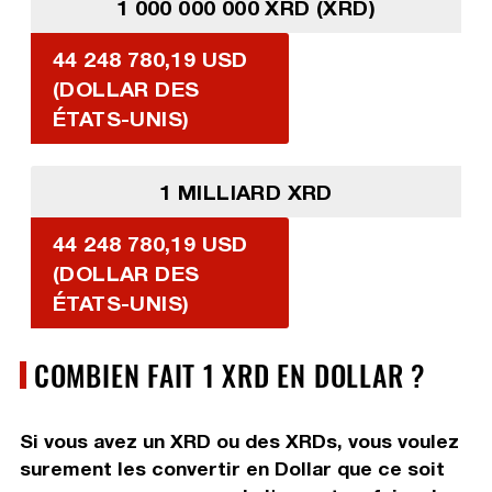
1 000 000 000 XRD (XRD)
44 248 780,19 USD
(DOLLAR DES
ÉTATS-UNIS)
1 MILLIARD XRD
44 248 780,19 USD
(DOLLAR DES
ÉTATS-UNIS)
COMBIEN FAIT 1 XRD EN DOLLAR ?
Si vous avez un XRD ou des XRDs, vous voulez
surement les convertir en Dollar que ce soit