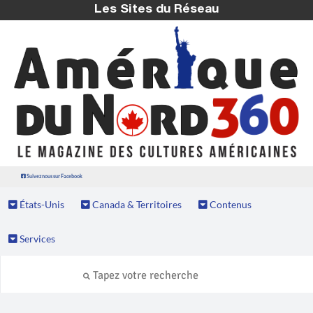
Les Sites du Réseau
Suivez nous sur Facebook
États-Unis
Canada & Territoires
Contenus
Services