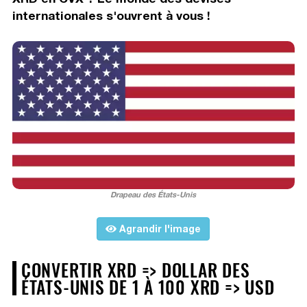
internationales s'ouvrent à vous !
Drapeau des États-Unis
Agrandir l'image
CONVERTIR XRD => DOLLAR DES
ÉTATS-UNIS DE 1 À 100 XRD => USD