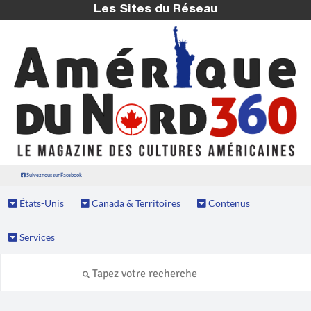
Les Sites du Réseau
Suivez nous sur Facebook
États-Unis
Canada & Territoires
Contenus
Services