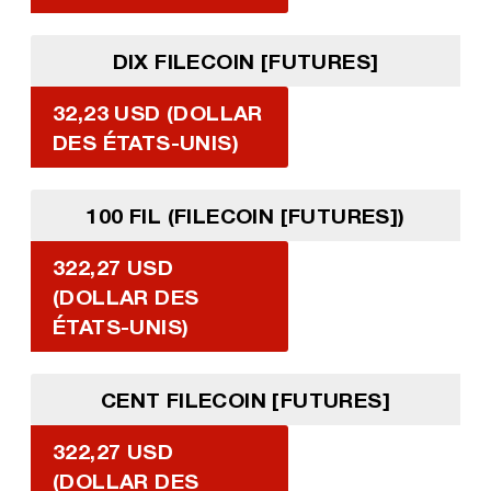
DIX FILECOIN [FUTURES]
32,23 USD (DOLLAR
DES ÉTATS-UNIS)
100 FIL (FILECOIN [FUTURES])
322,27 USD
(DOLLAR DES
ÉTATS-UNIS)
CENT FILECOIN [FUTURES]
322,27 USD
(DOLLAR DES