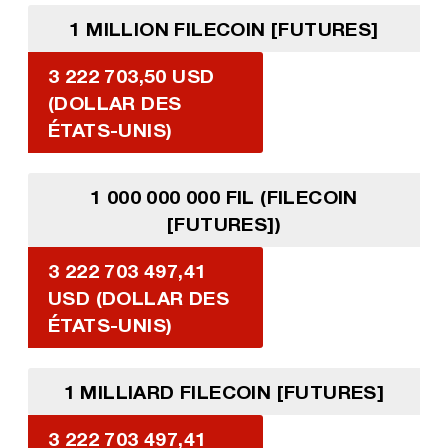
1 MILLION FILECOIN [FUTURES]
3 222 703,50 USD
(DOLLAR DES
ÉTATS-UNIS)
1 000 000 000 FIL (FILECOIN
[FUTURES])
3 222 703 497,41
USD (DOLLAR DES
ÉTATS-UNIS)
1 MILLIARD FILECOIN [FUTURES]
3 222 703 497,41