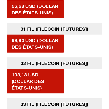
96,68 USD (DOLLAR
DES ÉTATS-UNIS)
31 FIL (FILECOIN [FUTURES])
99,90 USD (DOLLAR
DES ÉTATS-UNIS)
32 FIL (FILECOIN [FUTURES])
103,13 USD
(DOLLAR DES
ÉTATS-UNIS)
33 FIL (FILECOIN [FUTURES])