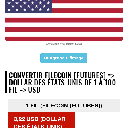
Drapeau des États-Unis
Agrandir l'image
CONVERTIR FILECOIN [FUTURES] =>
DOLLAR DES ÉTATS-UNIS DE 1 À 100
FIL => USD
1 FIL (FILECOIN [FUTURES])
3,22 USD (DOLLAR
DES ÉTATS-UNIS)