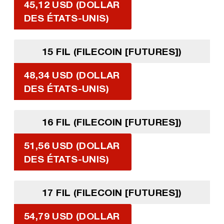
45,12 USD (DOLLAR
DES ÉTATS-UNIS)
15 FIL (FILECOIN [FUTURES])
48,34 USD (DOLLAR
DES ÉTATS-UNIS)
16 FIL (FILECOIN [FUTURES])
51,56 USD (DOLLAR
DES ÉTATS-UNIS)
17 FIL (FILECOIN [FUTURES])
54,79 USD (DOLLAR