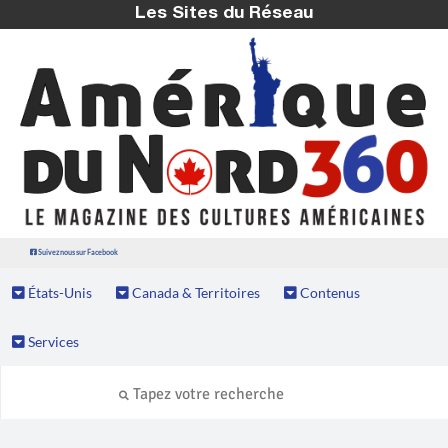
Les Sites du Réseau
Suivez nous sur Facebook
États-Unis
Canada & Territoires
Contenus
Services