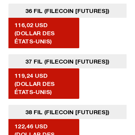
36 FIL (FILECOIN [FUTURES])
116,02 USD
(DOLLAR DES
ÉTATS-UNIS)
37 FIL (FILECOIN [FUTURES])
119,24 USD
(DOLLAR DES
ÉTATS-UNIS)
38 FIL (FILECOIN [FUTURES])
122,46 USD
(DOLLAR DES