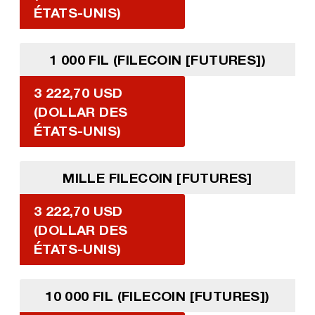
ÉTATS-UNIS)
1 000 FIL (FILECOIN [FUTURES])
3 222,70 USD
(DOLLAR DES
ÉTATS-UNIS)
MILLE FILECOIN [FUTURES]
3 222,70 USD
(DOLLAR DES
ÉTATS-UNIS)
10 000 FIL (FILECOIN [FUTURES])