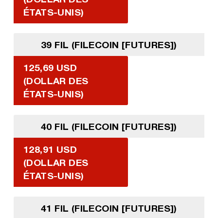
ÉTATS-UNIS)
39 FIL (FILECOIN [FUTURES])
125,69 USD
(DOLLAR DES
ÉTATS-UNIS)
40 FIL (FILECOIN [FUTURES])
128,91 USD
(DOLLAR DES
ÉTATS-UNIS)
41 FIL (FILECOIN [FUTURES])