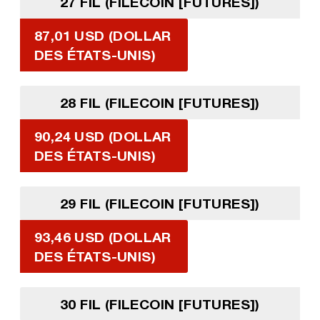
27 FIL (FILECOIN [FUTURES])
87,01 USD (DOLLAR
DES ÉTATS-UNIS)
28 FIL (FILECOIN [FUTURES])
90,24 USD (DOLLAR
DES ÉTATS-UNIS)
29 FIL (FILECOIN [FUTURES])
93,46 USD (DOLLAR
DES ÉTATS-UNIS)
30 FIL (FILECOIN [FUTURES])