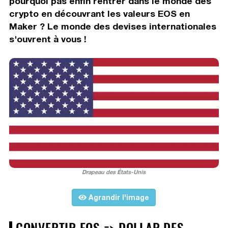
pourquoi pas enfin rentrer dans le monde des
crypto en découvrant les valeurs EOS en
Maker ? Le monde des devises internationales
s'ouvrent à vous !
Drapeau des États-Unis
Agrandir l'image
CONVERTIR EOS => DOLLAR DES