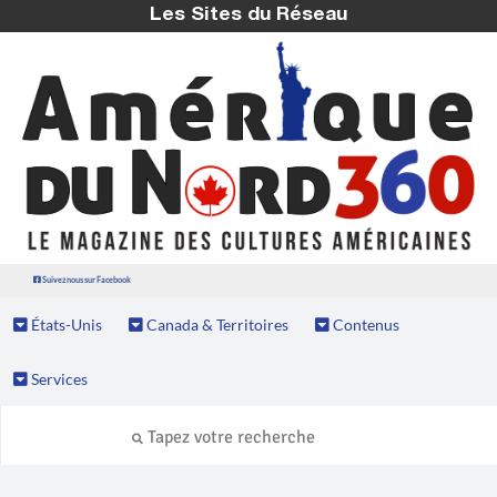
Les Sites du Réseau
Suivez nous sur Facebook
États-Unis
Canada & Territoires
Contenus
Services