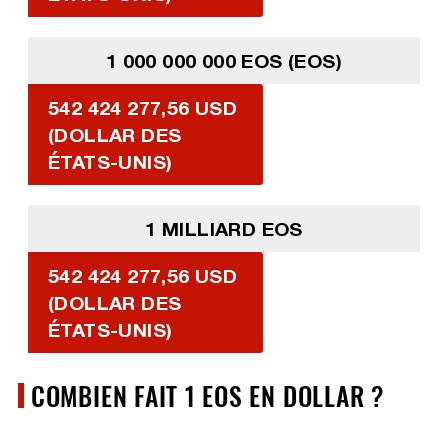
1 000 000 000 EOS (EOS)
542 424 277,56 USD
(DOLLAR DES
ÉTATS-UNIS)
1 MILLIARD EOS
542 424 277,56 USD
(DOLLAR DES
ÉTATS-UNIS)
COMBIEN FAIT 1 EOS EN DOLLAR ?