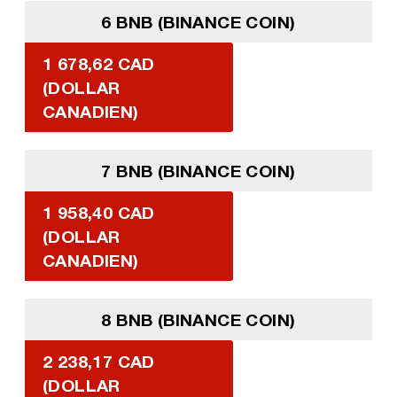
6 BNB (BINANCE COIN)
1 678,62 CAD
(DOLLAR
CANADIEN)
7 BNB (BINANCE COIN)
1 958,40 CAD
(DOLLAR
CANADIEN)
8 BNB (BINANCE COIN)
2 238,17 CAD
(DOLLAR