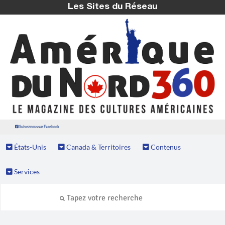
Les Sites du Réseau
Suivez nous sur Facebook
États-Unis
Canada & Territoires
Contenus
Services