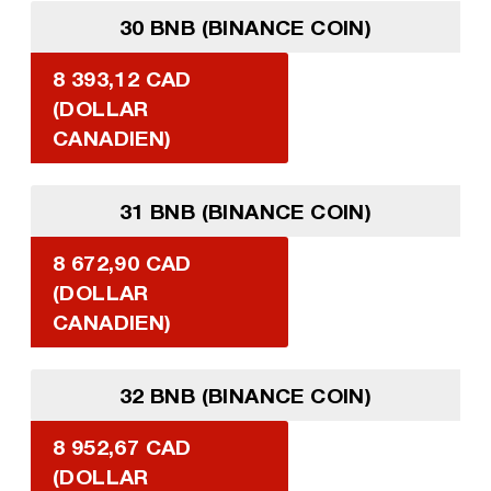
30 BNB (BINANCE COIN)
8 393,12 CAD
(DOLLAR
CANADIEN)
31 BNB (BINANCE COIN)
8 672,90 CAD
(DOLLAR
CANADIEN)
32 BNB (BINANCE COIN)
8 952,67 CAD
(DOLLAR