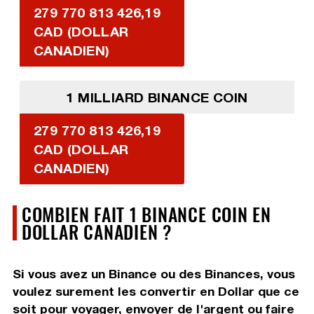
279 770 813 426,19
CAD (DOLLAR
CANADIEN)
1 MILLIARD BINANCE COIN
279 770 813 426,19
CAD (DOLLAR
CANADIEN)
COMBIEN FAIT 1 BINANCE COIN EN
DOLLAR CANADIEN ?
Si vous avez un Binance ou des Binances, vous
voulez surement les convertir en Dollar que ce
soit pour voyager, envoyer de l'argent ou faire