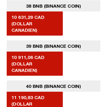
38 BNB (BINANCE COIN)
10 631,29 CAD
(DOLLAR
CANADIEN)
39 BNB (BINANCE COIN)
10 911,06 CAD
(DOLLAR
CANADIEN)
40 BNB (BINANCE COIN)
11 190,83 CAD
(DOLLAR